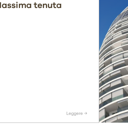
assima tenuta
Leggere →