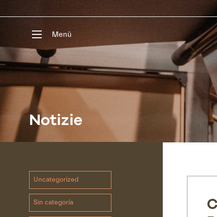
Menù
Notizie
Uncategorized
C
Sin categoría