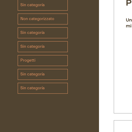
P
Sin categoría
Non categorizzato
Un
mi
Sin categoría
Sin categoría
Progetti
Sin categoría
Sin categoría