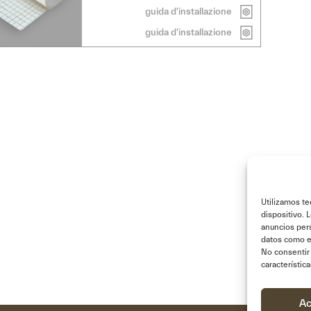
guida d'installazione
guida d'installazione
Utilizamos te
dispositivo. 
anuncios pers
datos como el
No consentir 
característic
Ac